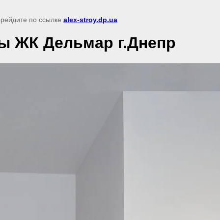
перейдите по ссылке
alex-stroy.dp.ua
ы ЖК Дельмар г.Днепр