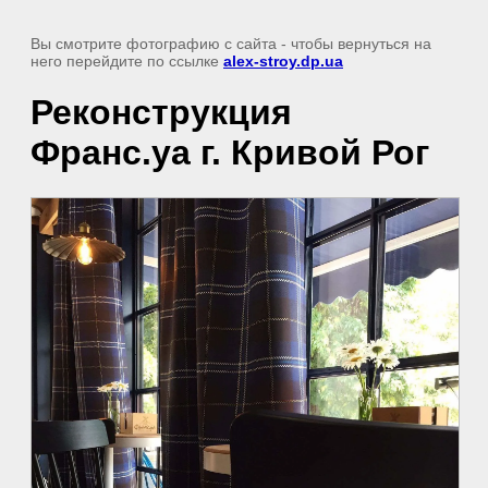
Вы смотрите фотографию с сайта
- чтобы вернуться на
него перейдите по ссылке
alex-stroy.dp.ua
Реконструкция
Франс.уа г. Кривой Рог