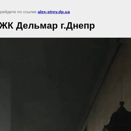
перейдите по ссылке
alex-stroy.dp.ua
ЖК Дельмар г.Днепр