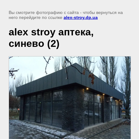
Вы смотрите фотографию с сайта
- чтобы вернуться на
него перейдите по ссылке
alex-stroy.dp.ua
alex stroy аптека,
синево (2)