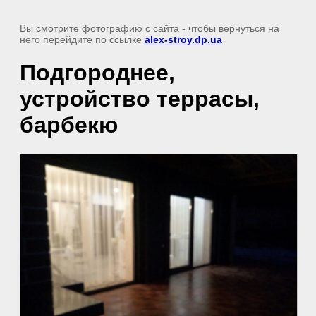
Вы смотрите фотографию с сайта
- чтобы вернуться на
него перейдите по ссылке
alex-stroy.dp.ua
Подгороднее,
устройство террасы,
барбекю