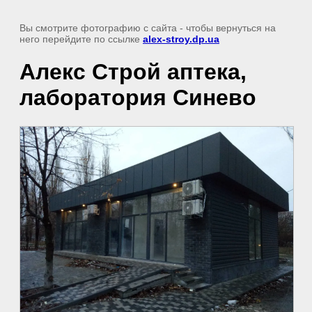
Вы смотрите фотографию с сайта
- чтобы вернуться на
него перейдите по ссылке
alex-stroy.dp.ua
Алекс Строй аптека,
лаборатория Синево