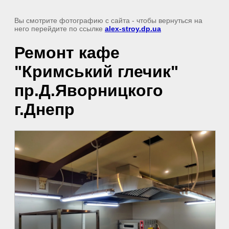
Вы смотрите фотографию с сайта
- чтобы вернуться на
него перейдите по ссылке
alex-stroy.dp.ua
Ремонт кафе
"Кримський глечик"
пр.Д.Яворницкого
г.Днепр