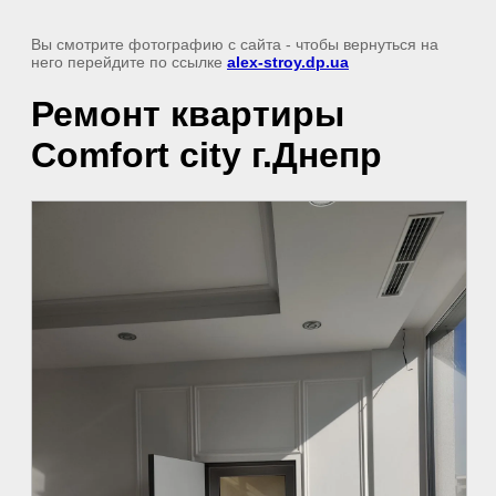
Вы смотрите фотографию с сайта
- чтобы вернуться на
него перейдите по ссылке
alex-stroy.dp.ua
Ремонт квартиры
Comfort city г.Днепр