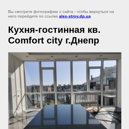
Вы смотрите фотографию с сайта
- чтобы вернуться на
него перейдите по ссылке
alex-stroy.dp.ua
Кухня-гостинная кв.
Comfort city г.Днепр