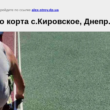
перейдите по ссылке
alex-stroy.dp.ua
 корта с.Кировское, Днепр