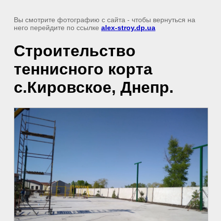
Вы смотрите фотографию с сайта
- чтобы вернуться на
него перейдите по ссылке
alex-stroy.dp.ua
Строительство
теннисного корта
с.Кировское, Днепр.