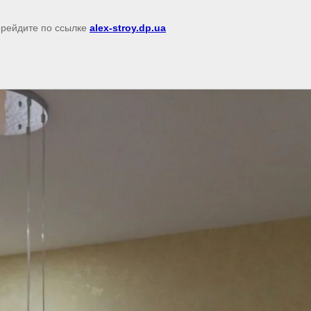
перейдите по ссылке
alex-stroy.dp.ua