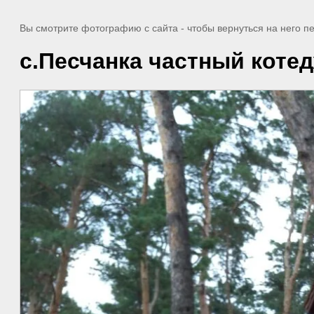
Вы смотрите фотографию с сайта
- чтобы вернуться на него 
с.Песчанка частный коте