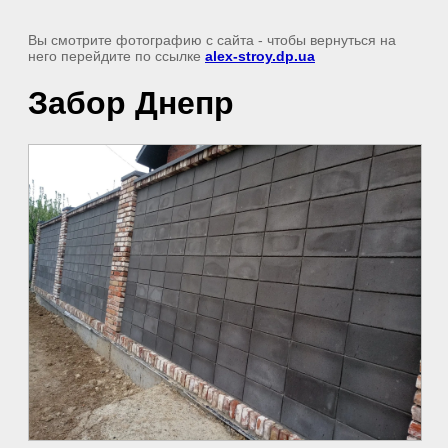
Вы смотрите фотографию с сайта
- чтобы вернуться на
него перейдите по ссылке
alex-stroy.dp.ua
Забор Днепр