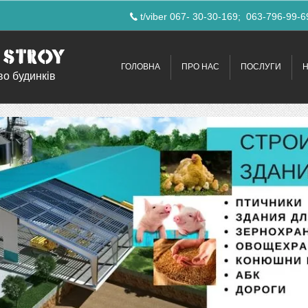
t/viber 067- 30-30-169
063-796-99-6
ГОЛОВНА
ПРО НАС
ПОСЛУГИ
во будинків