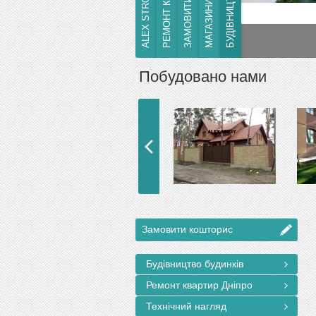
МАГАЗИНИ ТА МАФ
РЕМОНТ КВАРТИР
Ремонт квартир в м.Дніпро
Побудовано нами
Замовити кошторис
Будівництво будинків
Ремонт квартир Дніпро
Технічний нагляд