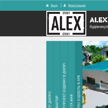
Вход
Регистрация
будівницт
ЗАМОВИТИ ПРОЕКТ БУДИНКУ В ДНІПРІ
БУДІВНИЦТВО БУДІВЕЛЬ В АПК
ALEX STROY ДНІПРО