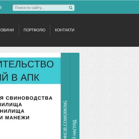
9
НОВИНИ
ПОРТФОЛІО
КОНТАКТИ
РЕМОНТ ОФІСІВ,COWORKING