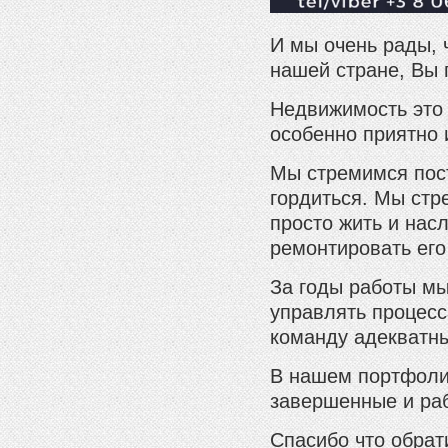
И мы очень рады, 
нашей стране, Вы 
Недвижимость это 
особенно приятно 
Мы стремимся пост
гордиться. Мы стр
просто жить и нас
ремонтировать его
За годы работы мы
управлять процесс
команду адекватны
В нашем портфолио
завершенные и ра
Спасибо что обрат