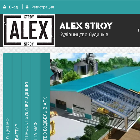
Вход
Регистрация
будівництво будинків
ЗАМОВИТИ ПРОЕКТ БУДИНКУ В ДНІПРІ
БУДІВНИЦТВО БУДІВЕЛЬ В АПК
ALEX STROY ДНІПРО