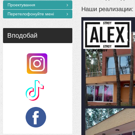
Проектування
Наши реализации:
Перетелофонуйте мені
Вподобай