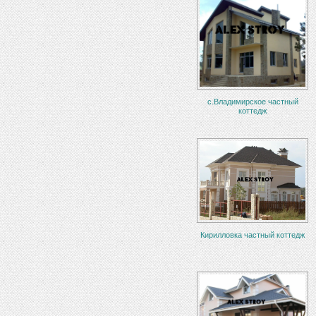
с.Владимирское частный
коттедж
Кирилловка частный коттедж