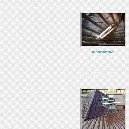
пароизолляция