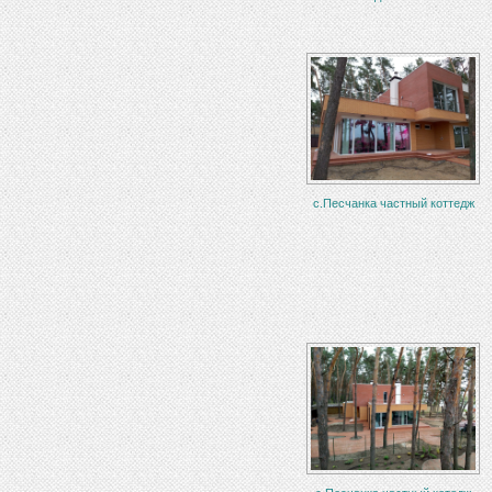
с.Песчанка частный коттедж