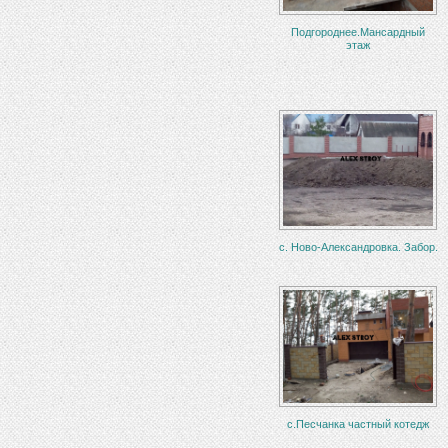
Подгороднее.Мансардный
этаж
с. Ново-Александровка. Забор.
с.Песчанка частный котедж