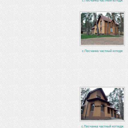
с.Песчанка частный котедж
с.Песчанка частный котедж
с.Песчанка частный коттедж