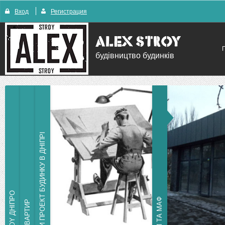
Вход
Регистрация
будівництво будинків
ЗАМОВИТИ ПРОЕКТ БУДИНКУ В ДНІПРІ
БУДІВНИЦТВО БУДІВЕЛЬ В АПК
ALEX STROY ДНІПРО