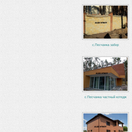
с.Песчанка забор
с.Песчанка частный котедж