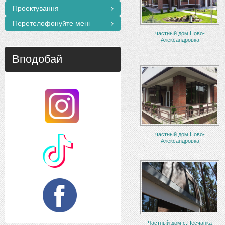
Проектування
Перетелофонуйте мені
частный дом Ново-
Александровка
Вподобай
частный дом Ново-
Александровка
Частный дом с.Песчанка