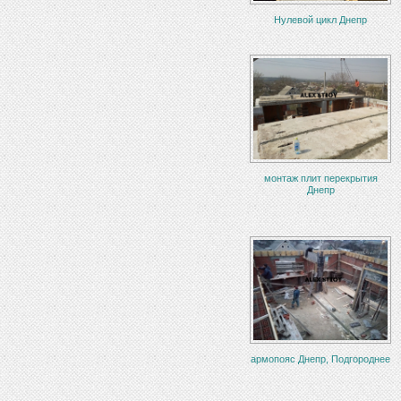
Нулевой цикл Днепр
монтаж плит перекрытия
Днепр
армопояс Днепр, Подгороднее