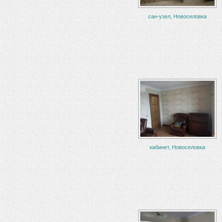
сан-узел, Новоселовка
кабинет, Новоселовка